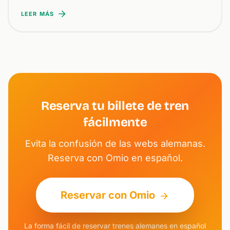
LEER MÁS
Reserva tu billete de tren
fácilmente
Evita la confusión de las webs alemanas.
Reserva con Omio en español.
Reservar con Omio
La forma fácil de reservar trenes alemanes en español