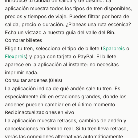
Introduce tu ciudad de salida y de destino. La
aplicación muestra todos los
tipos de tren
disponibles,
precios y tiempos de viaje. Puedes filtrar por hora de
salida, precio o duración. ¿Planeas una ruta escénica?
Echa un vistazo a nuestra
guía del valle del Rin
.
Comprar billetes
Elige tu tren, selecciona el tipo de billete (
Sparpreis
o
Flexpreis
) y paga con tarjeta o PayPal. El billete
aparece en la aplicación al instante: no necesitas
imprimir nada.
Consultar andenes (Gleis)
La aplicación indica de qué andén sale tu tren. Es
especialmente útil en estaciones grandes, donde los
andenes pueden cambiar en el último momento.
Recibir actualizaciones en vivo
La aplicación muestra retrasos, cambios de andén y
cancelaciones en tiempo real. Si tu tren lleva retraso,
verás las conexiones alternativas automáticamente.