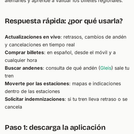
alemanes
y aprende a
validar los billetes regionales
.
Respuesta rápida: ¿por qué usarla?
Actualizaciones en vivo
: retrasos, cambios de andén
y cancelaciones en tiempo real
Comprar billetes
: en español, desde el móvil y a
cualquier hora
Buscar andenes
: consulta de qué andén (
Gleis
) sale tu
tren
Moverte por las estaciones
: mapas e indicaciones
dentro de las estaciones
Solicitar indemnizaciones
: si tu tren lleva retraso o se
cancela
Paso 1: descarga la aplicación