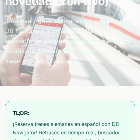
novedades en vivo)
¡Reserva trenes alemanes en español con
DB Navigator! Retrasos en tiempo real,
buscador de andenes, billetes en el móvil.
La única aplicación que necesitas para
viajar en tren sin estrés.
TL;DR:
¡Reserva trenes alemanes en español con DB
Navigator! Retrasos en tiempo real, buscador