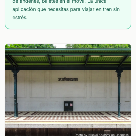
de andenes, billetes en el móvil. La única
aplicación que necesitas para viajar en tren sin
estrés.
Photo by
Nikolai Kolosov
on
Unsplash