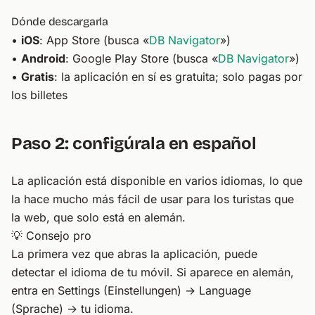
Dónde descargarla
•
iOS
: App Store (busca «
DB Navigator
»)
•
Android
: Google Play Store (busca «
DB Navigator
»)
•
Gratis
: la aplicación en sí es gratuita; solo pagas por
los billetes
Paso 2: configúrala en español
La aplicación está disponible en varios idiomas, lo que
la hace mucho más fácil de usar para los turistas que
la web, que solo está en alemán.
💡 Consejo pro
La primera vez que abras la aplicación, puede
detectar el idioma de tu móvil. Si aparece en alemán,
entra en Settings (Einstellungen) → Language
(Sprache) → tu idioma.