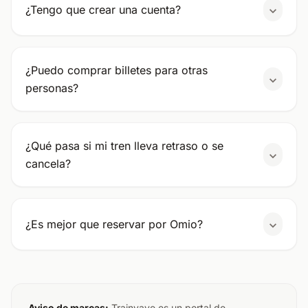
¿Tengo que crear una cuenta?
¿Puedo comprar billetes para otras
personas?
¿Qué pasa si mi tren lleva retraso o se
cancela?
¿Es mejor que reservar por Omio?
Aviso de marcas:
Trainvave es un portal de