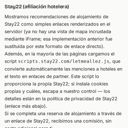
Stay22 (afiliación hotelera)
Mostramos recomendaciones de alojamiento de
Stay22 como simples enlaces renderizados en el
servidor (ya no hay una vista de mapa incrustada
mediante iFrame; esa implementación anterior fue
sustituida por este formato de enlace directo).
Además, en la mayoría de las páginas cargamos el
script
, que
scripts.stay22.com/letmeallez.js
convierte automáticamente las menciones a hoteles en
el texto en enlaces de partner. Este script lo
proporciona la propia Stay22; si instala cookies
propias y cuáles, escapa a nuestro control — los
detalles están en la política de privacidad de Stay22
(enlace más abajo).
Si se completa una reserva de alojamiento a través de
un enlace de Stay22, recibimos una comisión, sin