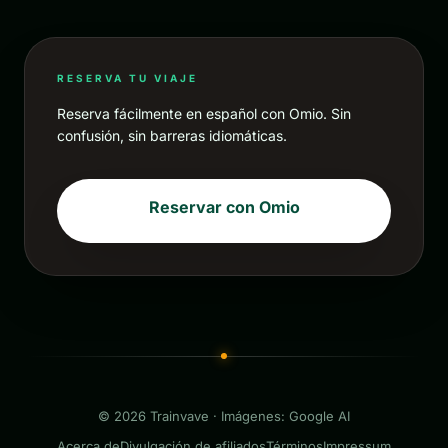
RESERVA TU VIAJE
Reserva fácilmente en español con Omio. Sin
confusión, sin barreras idiomáticas.
Reservar con Omio
© 2026 Trainvave · Imágenes: Google AI
Acerca de
Divulgación de afiliados
Términos
Impressum