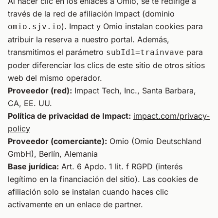
Al hacer clic en los enlaces a Omio, se te redirige a
través de la red de afiliación Impact (dominio
). Impact y Omio instalan cookies para
omio.sjv.io
atribuir la reserva a nuestro portal. Además,
transmitimos el parámetro
para
subId1=trainvave
poder diferenciar los clics de este sitio de otros sitios
web del mismo operador.
Proveedor (red):
Impact Tech, Inc., Santa Barbara,
CA, EE. UU.
Política de privacidad de Impact:
impact.com/privacy-
policy
Proveedor (comerciante):
Omio (Omio Deutschland
GmbH), Berlín, Alemania
Base jurídica:
Art. 6 Apdo. 1 lit. f RGPD (interés
legítimo en la financiación del sitio). Las cookies de
afiliación solo se instalan cuando haces clic
activamente en un enlace de partner.