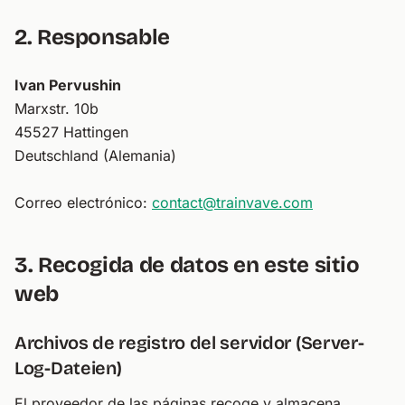
2. Responsable
Ivan Pervushin
Marxstr. 10b
45527 Hattingen
Deutschland (Alemania)
Correo electrónico:
contact@trainvave.com
3. Recogida de datos en este sitio
web
Archivos de registro del servidor (Server-
Log-Dateien)
El proveedor de las páginas recoge y almacena