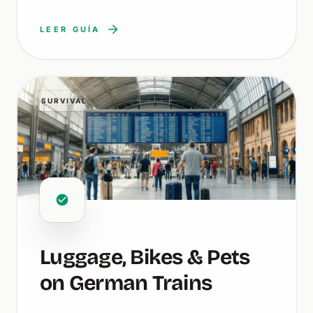
LEER GUÍA
SURVIVAL
Luggage, Bikes & Pets
on German Trains