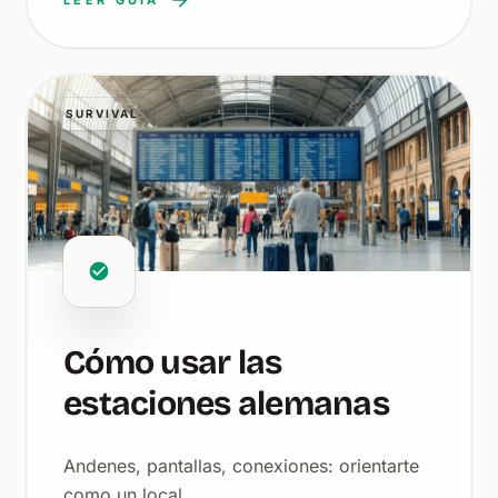
LEER GUÍA
SURVIVAL
Cómo usar las
estaciones alemanas
Andenes, pantallas, conexiones: orientarte
como un local.