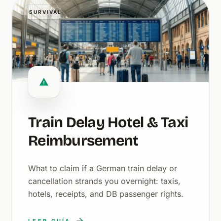
SURVIVAL
Train Delay Hotel & Taxi
Reimbursement
What to claim if a German train delay or
cancellation strands you overnight: taxis,
hotels, receipts, and DB passenger rights.