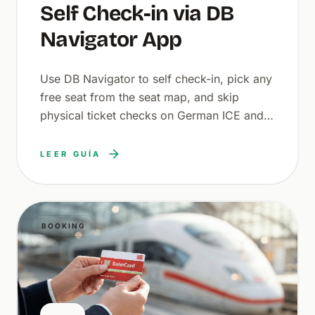
Self Check-in via DB
Navigator App
Use DB Navigator to self check-in, pick any
free seat from the seat map, and skip
physical ticket checks on German ICE and
IC long-distance trains.
LEER GUÍA
BOOKING