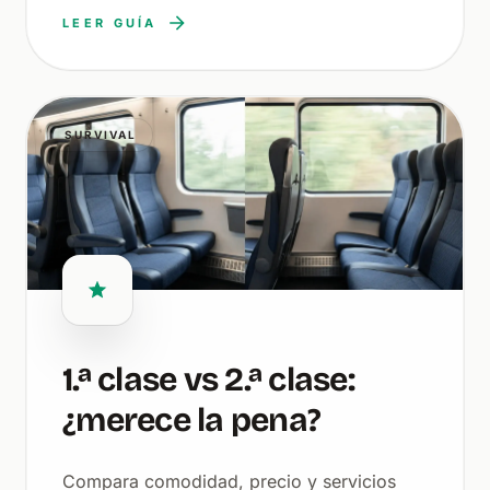
LEER GUÍA
SURVIVAL
1.ª clase vs 2.ª clase:
¿merece la pena?
Compara comodidad, precio y servicios