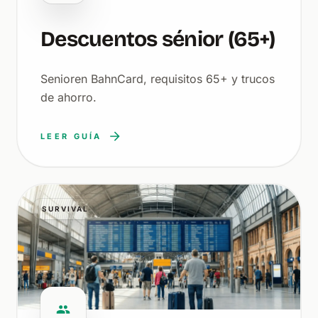
Descuentos sénior (65+)
Senioren BahnCard, requisitos 65+ y trucos
de ahorro.
LEER GUÍA
SURVIVAL