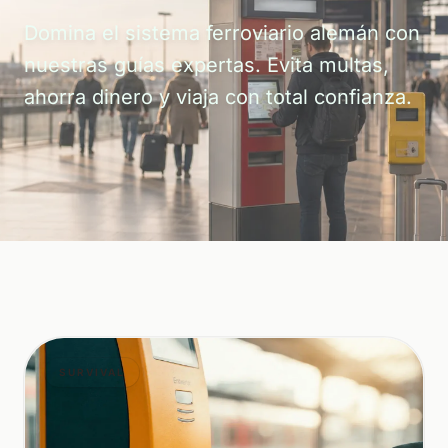
Domina el sistema ferroviario alemán con
nuestras guías expertas. Evita multas,
ahorra dinero y viaja con total confianza.
SURVIVAL