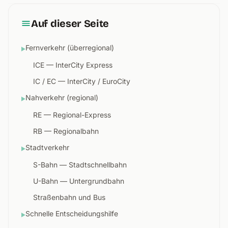
Auf dieser Seite
Fernverkehr (überregional)
▶
ICE — InterCity Express
IC / EC — InterCity / EuroCity
Nahverkehr (regional)
▶
RE — Regional-Express
RB — Regionalbahn
Stadtverkehr
▶
S-Bahn — Stadtschnellbahn
U-Bahn — Untergrundbahn
Straßenbahn und Bus
Schnelle Entscheidungshilfe
▶