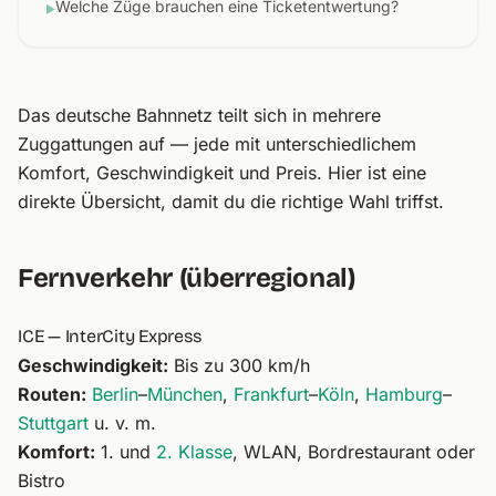
Welche Züge brauchen eine Ticketentwertung?
▶
Das deutsche Bahnnetz teilt sich in mehrere
Zuggattungen auf — jede mit unterschiedlichem
Komfort, Geschwindigkeit und Preis. Hier ist eine
direkte Übersicht, damit du die richtige Wahl triffst.
Fernverkehr (überregional)
ICE — InterCity Express
Geschwindigkeit:
Bis zu 300 km/h
Routen:
Berlin
–
München
,
Frankfurt
–
Köln
,
Hamburg
–
Stuttgart
u. v. m.
Komfort:
1. und
2. Klasse
, WLAN, Bordrestaurant oder
Bistro