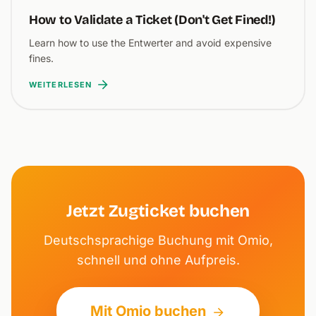
How to Validate a Ticket (Don't Get Fined!)
Learn how to use the Entwerter and avoid expensive
fines.
WEITERLESEN
Jetzt Zugticket buchen
Deutschsprachige Buchung mit Omio,
schnell und ohne Aufpreis.
Mit Omio buchen