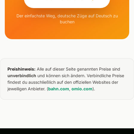
Der einfachste Weg, deutsche Züge auf Deutsch zu
buchen
Preishinweis:
Alle auf dieser Seite genannten Preise sind
unverbindlich
und können sich ändern. Verbindliche Preise
findest du ausschließlich auf den offiziellen Websites der
jeweiligen Anbieter. (
bahn.com
,
omio.com
).