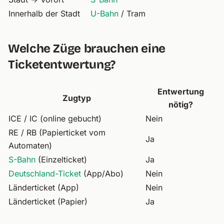
Innerhalb der Stadt
U-Bahn
/ Tram
Welche Züge brauchen eine
Ticketentwertung?
Entwertung
Zugtyp
nötig?
ICE / IC (online gebucht)
Nein
RE / RB (Papierticket vom
Ja
Automaten)
S-Bahn
(Einzelticket)
Ja
Deutschland-Ticket
(App/Abo)
Nein
Länderticket (App)
Nein
Länderticket (Papier)
Ja