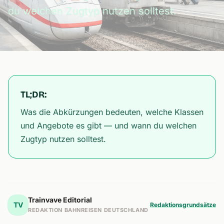
du welchen Zugtyp nutzen solltest.
TL;DR:
Was die Abkürzungen bedeuten, welche Klassen
und Angebote es gibt — und wann du welchen
Zugtyp nutzen solltest.
Trainvave Editorial
TV
Redaktionsgrundsätze
REDAKTION BAHNREISEN DEUTSCHLAND