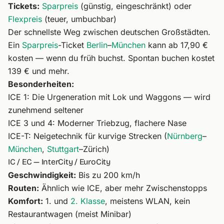
Tickets:
Sparpreis
(günstig, eingeschränkt) oder
Flexpreis
(teuer, umbuchbar)
Der schnellste Weg zwischen deutschen Großstädten.
Ein
Sparpreis
-Ticket
Berlin
–
München
kann ab 17,90 €
kosten — wenn du früh buchst. Spontan buchen kostet
139 € und mehr.
Besonderheiten:
ICE 1: Die Urgeneration mit Lok und Waggons — wird
zunehmend seltener
ICE 3 und 4: Moderner Triebzug, flachere Nase
ICE-T: Neigetechnik für kurvige Strecken (
Nürnberg
–
München
,
Stuttgart
–Zürich)
IC / EC — InterCity / EuroCity
Geschwindigkeit:
Bis zu 200 km/h
Routen:
Ähnlich wie ICE, aber mehr Zwischenstopps
Komfort:
1. und
2. Klasse
, meistens WLAN, kein
Restaurantwagen (meist Minibar)