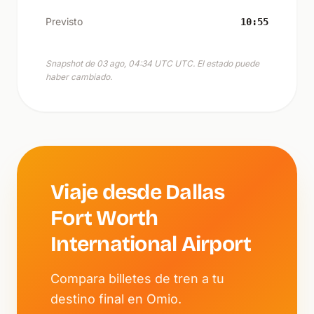
Previsto
10:55
Snapshot de 03 ago, 04:34 UTC UTC. El estado puede
haber cambiado.
Viaje desde Dallas
Fort Worth
International Airport
Compara billetes de tren a tu
destino final en Omio.