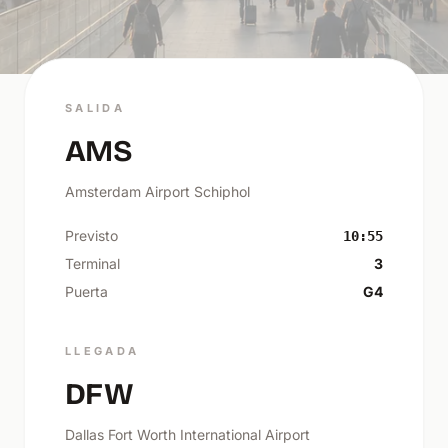
SALIDA
AMS
Amsterdam Airport Schiphol
Previsto
10:55
Terminal
3
Puerta
G4
LLEGADA
DFW
Dallas Fort Worth International Airport