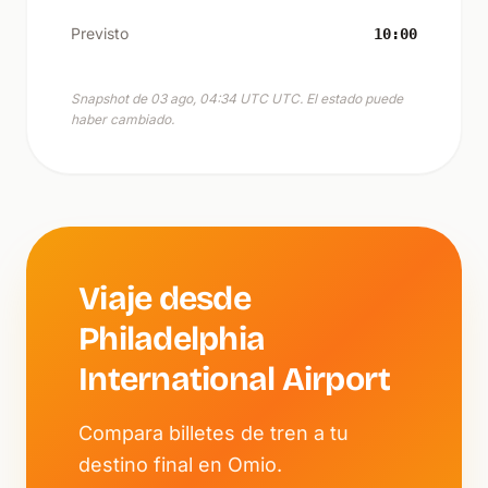
Previsto
10:00
Snapshot de 03 ago, 04:34 UTC UTC. El estado puede
haber cambiado.
Viaje desde
Philadelphia
International Airport
Compara billetes de tren a tu
destino final en Omio.