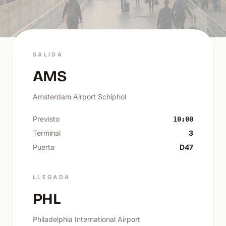
SALIDA
AMS
Amsterdam Airport Schiphol
Previsto
10:00
Terminal
3
Puerta
D47
LLEGADA
PHL
Philadelphia International Airport