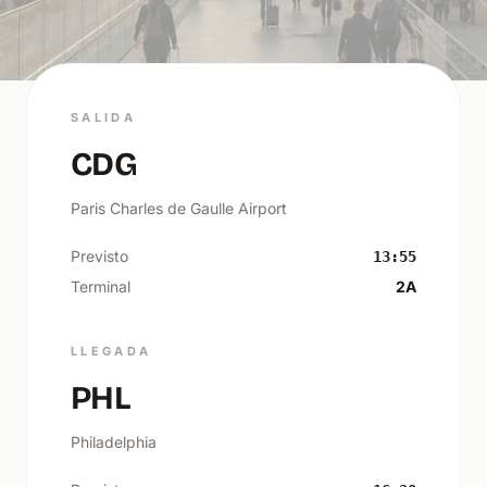
SALIDA
CDG
Paris Charles de Gaulle Airport
Previsto
13:55
Terminal
2A
LLEGADA
PHL
Philadelphia