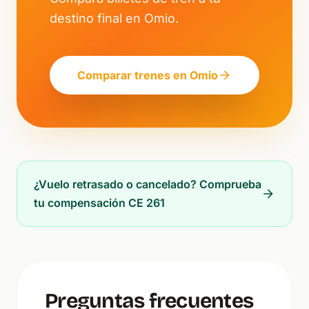
destino final en Omio.
Comparar trenes en Omio
¿Vuelo retrasado o cancelado? Comprueba
tu compensación CE 261
Preguntas frecuentes