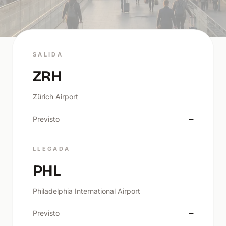
SALIDA
ZRH
Zürich Airport
Previsto
—
LLEGADA
PHL
Philadelphia International Airport
Previsto
—