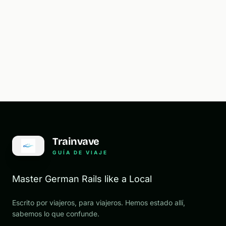
Trainvave
GUÍA DE VIAJE
Master German Rails like a Local
Escrito por viajeros, para viajeros. Hemos estado allí,
sabemos lo que confunde.