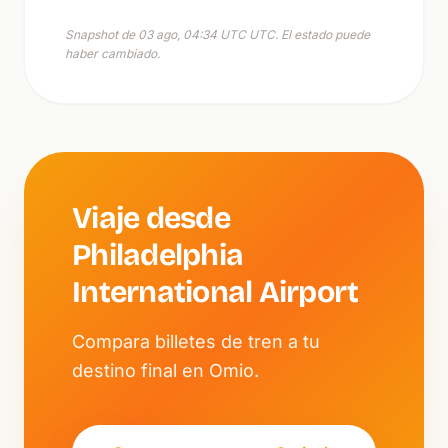
Snapshot de 03 ago, 04:34 UTC UTC. El estado puede
haber cambiado.
Viaje desde
Philadelphia
International Airport
Compara billetes de tren a tu
destino final en Omio.