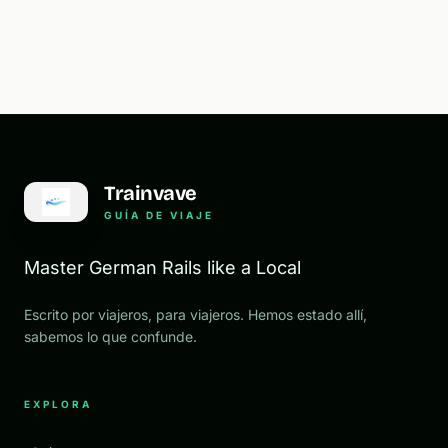
Trainvave
GUÍA DE VIAJE
Master German Rails like a Local
Escrito por viajeros, para viajeros. Hemos estado allí,
sabemos lo que confunde.
EXPLORA