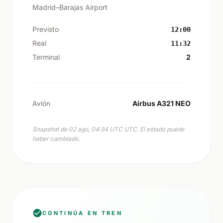
Madrid–Barajas Airport
Previsto
12:00
Real
11:32
Terminal
2
Avión
Airbus A321 NEO
Snapshot de 02 ago, 04:34 UTC UTC. El estado puede
haber cambiado.
CONTINÚA EN TREN