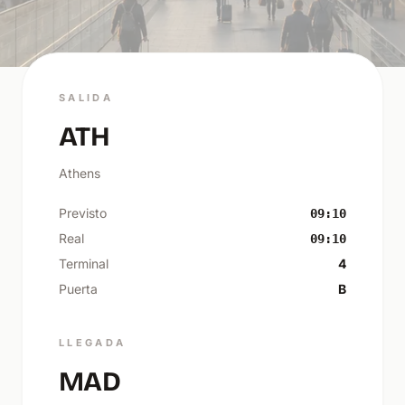
SALIDA
ATH
Athens
Previsto
09:10
Real
09:10
Terminal
4
Puerta
B
LLEGADA
MAD