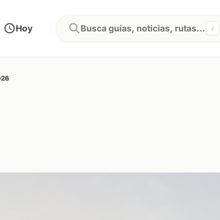
Hoy
Busca guías, noticias, rutas...
/
026