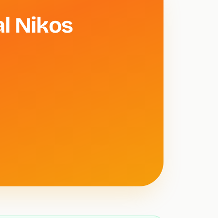
al Nikos