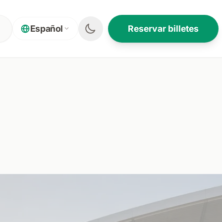
Reservar billetes
Español
EN ESTA PÁGINA