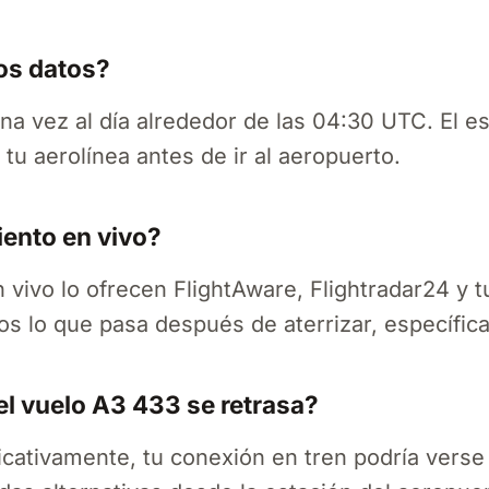
os datos?
na vez al día alrededor de las 04:30 UTC. El e
tu aerolínea antes de ir al aeropuerto.
ento en vivo?
 vivo lo ofrecen FlightAware, Flightradar24 y t
os lo que pasa después de aterrizar, específica
el vuelo A3 433 se retrasa?
ficativamente, tu conexión en tren podría verse