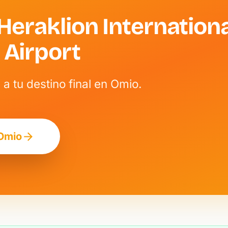
Heraklion Internation
 Airport
 a tu destino final en Omio.
Omio