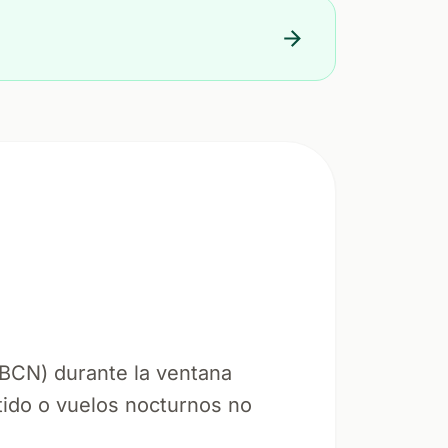
BCN) durante la ventana
tido o vuelos nocturnos no