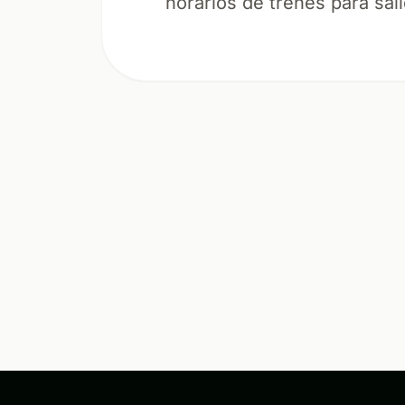
horarios de trenes para sal