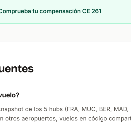
 Comprueba tu compensación CE 261
cuentes
vuelo?
snapshot de los 5 hubs (FRA, MUC, BER, MAD, 
en otros aeropuertos, vuelos en código compar