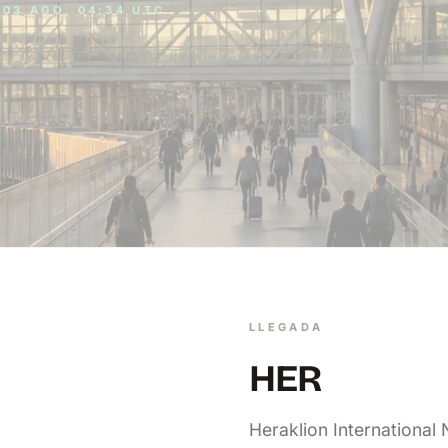
03 AGO, 04:34 UTC
LLEGADA
HER
Heraklion International