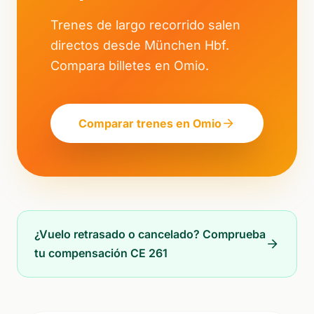
Trenes de largo recorrido salen
directos desde München Hbf.
Compara billetes en Omio.
Comparar trenes en Omio
¿Vuelo retrasado o cancelado? Comprueba
tu compensación CE 261