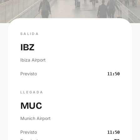
SALIDA
IBZ
Ibiza Airport
Previsto
11:50
LLEGADA
MUC
Munich Airport
Previsto
11:50