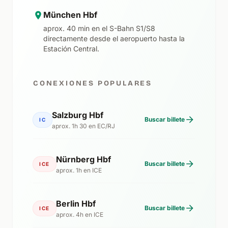
München Hbf
aprox. 40 min en el S-Bahn S1/S8
directamente desde el aeropuerto hasta la
Estación Central.
CONEXIONES POPULARES
Salzburg Hbf
Buscar billete
IC
aprox. 1h 30 en EC/RJ
Nürnberg Hbf
Buscar billete
ICE
aprox. 1h en ICE
Berlin Hbf
Buscar billete
ICE
aprox. 4h en ICE