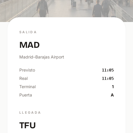
SALIDA
MAD
Madrid–Barajas Airport
Previsto
11:05
Real
11:05
Terminal
1
Puerta
A
LLEGADA
TFU