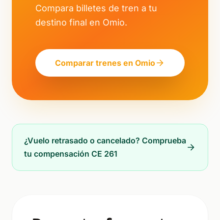
Compara billetes de tren a tu
destino final en Omio.
Comparar trenes en Omio
¿Vuelo retrasado o cancelado? Comprueba
tu compensación CE 261