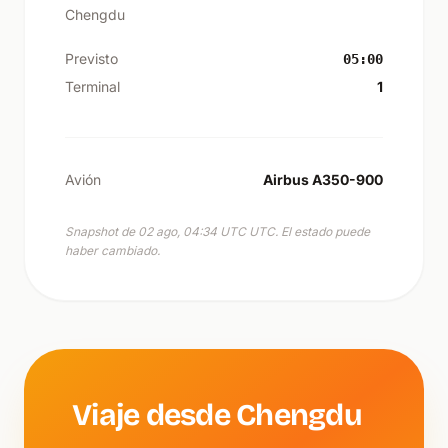
Chengdu
Previsto
05:00
Terminal
1
Avión
Airbus A350-900
Snapshot de 02 ago, 04:34 UTC UTC. El estado puede
haber cambiado.
Viaje desde Chengdu