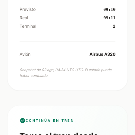
Previsto
09:10
Real
09:11
Terminal
2
Avión
Airbus A320
Snapshot de 02 ago, 04:34 UTC UTC. El estado puede
haber cambiado.
CONTINÚA EN TREN