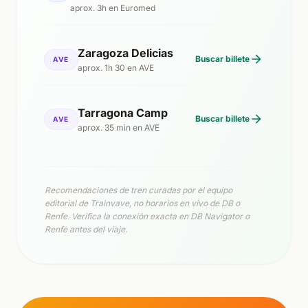
aprox. 3h en Euromed
Zaragoza Delicias
Buscar billete
AVE
aprox. 1h 30 en AVE
Tarragona Camp
Buscar billete
AVE
aprox. 35 min en AVE
Recomendaciones de tren curadas por el equipo
editorial de Trainvave, no horarios en vivo de DB o
Renfe. Verifica la conexión exacta en DB Navigator o
Renfe antes del viaje.