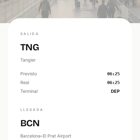
SALIDA
TNG
Tangier
Previsto
06:25
Real
06:25
Terminal
DEP
LLEGADA
BCN
Barcelona–El Prat Airport