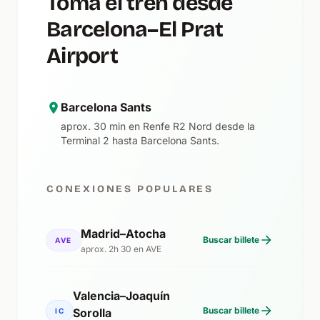
Toma el tren desde
Barcelona–El Prat
Airport
Barcelona Sants
aprox. 30 min en Renfe R2 Nord desde la
Terminal 2 hasta Barcelona Sants.
CONEXIONES POPULARES
Madrid–Atocha
Buscar billete
AVE
aprox. 2h 30 en AVE
Valencia–Joaquín
Buscar billete
Sorolla
IC