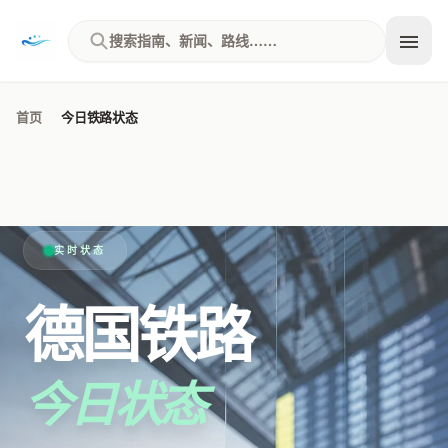
Skip to content
搜索指南、新闻、路线……
首页
今日铁路状态
实时状态
德国铁路
今日状态