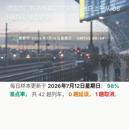
德国热门铁路线路实时快照。每日上午从 DB
HAFAS 接口更新。
更新于 2026年7月12日星期日 · GMT+2 09:39
每日样本更新于
2026年7月12日星期日
：
98%
准点率
， 共 42 趟列车，
0 趟延误
，
1 趟取消
。