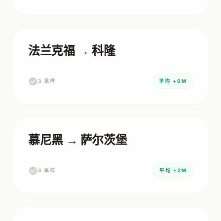
法兰克福 → 科隆
3 采样
平均 +0M
慕尼黑 → 萨尔茨堡
3 采样
平均 +2M