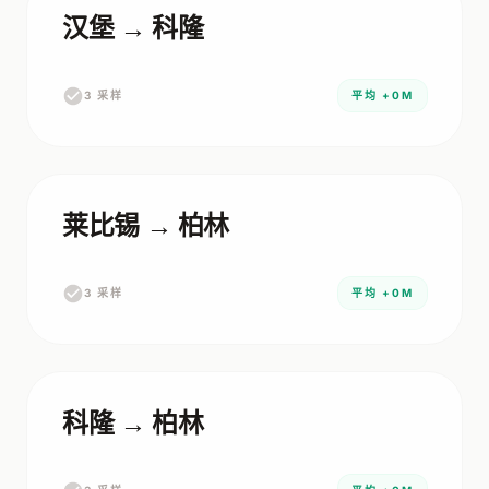
汉堡 → 科隆
3 采样
平均 +0M
莱比锡 → 柏林
3 采样
平均 +0M
科隆 → 柏林