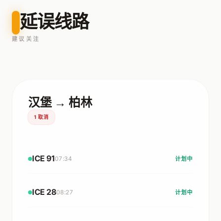
延误线路
建议关注
汉堡 → 柏林
1 取消
ICE 91
07:34
计划中
ICE 28
08:27
计划中