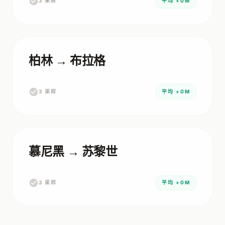
3 采样
平均 +0M
柏林 → 布拉格
3 采样
平均 +0M
慕尼黑 → 苏黎世
3 采样
平均 +0M