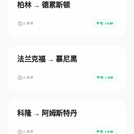
柏林 → 德累斯顿
3 采样
平均 +0M
法兰克福 → 慕尼黑
3 采样
平均 +3M
科隆 → 阿姆斯特丹
3 采样
平均 +0M