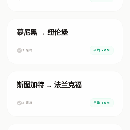
慕尼黑 → 纽伦堡
3 采样
平均 +0M
斯图加特 → 法兰克福
3 采样
平均 +0M