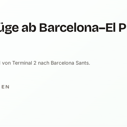
ge ab Barcelona–El P
d von Terminal 2 nach Barcelona Sants.
GEN