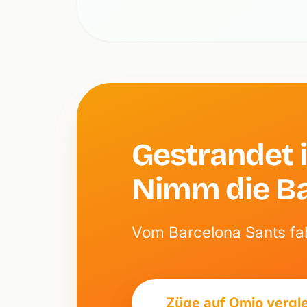
Gestrandet i
Nimm die B
Vom Barcelona Sants fah
Züge auf Omio vergl