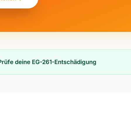
? Prüfe deine EG-261-Entschädigung
n