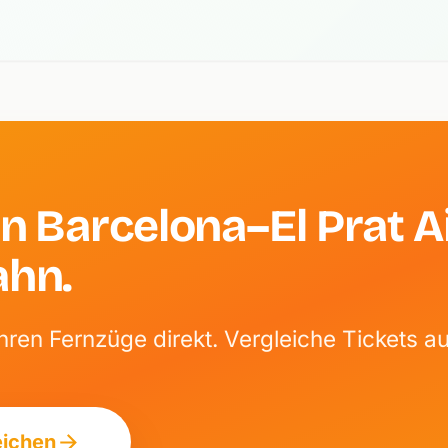
n Barcelona–El Prat A
ahn.
ren Fernzüge direkt. Vergleiche Tickets a
eichen