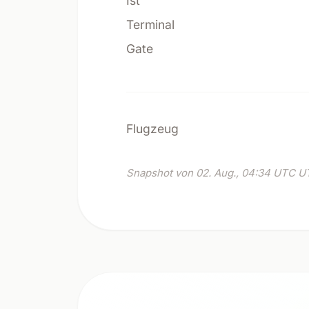
Ist
Terminal
Gate
Flugzeug
Snapshot von 02. Aug., 04:34 UTC UT