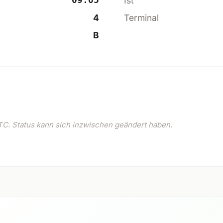
09:05
Ist
4
Terminal
B
C. Status kann sich inzwischen geändert haben.