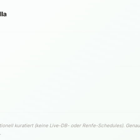
lla
onell kuratiert (keine Live-DB- oder Renfe-Schedules). Genau
.