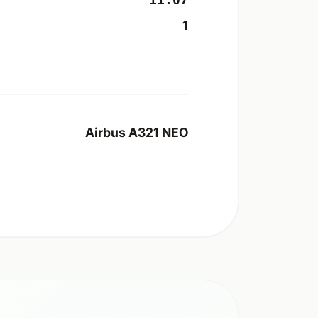
11:07
1
Airbus A321 NEO