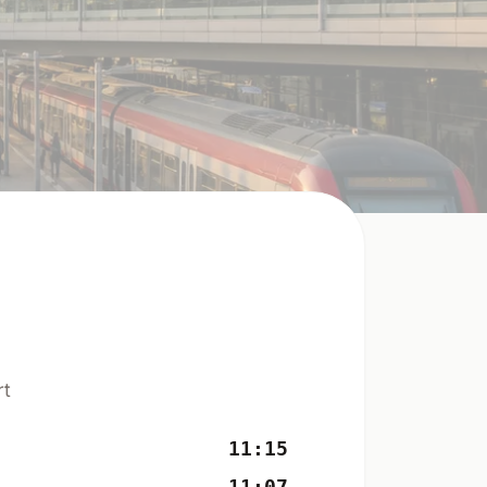
rt
11:15