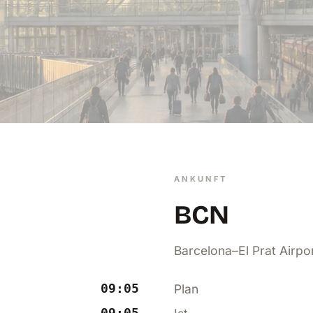
ANKUNFT
BCN
Barcelona–El Prat Airpo
09:05
Plan