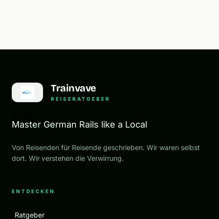
Trainvave
REISERATGEBER
Master German Rails like a Local
Von Reisenden für Reisende geschrieben. Wir waren selbst
dort. Wir verstehen die Verwirrung.
ENTDECKEN
Ratgeber