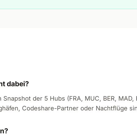
n
ht dabei?
ein Snapshot der 5 Hubs (FRA, MUC, BER, MAD,
ghäfen, Codeshare-Partner oder Nachtflüge sin
en?