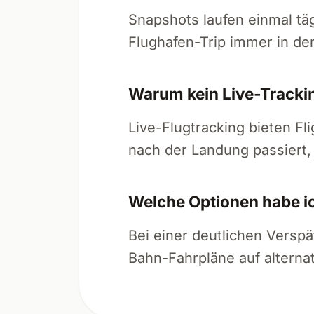
Snapshots laufen einmal tä
Flughafen-Trip immer in de
Warum kein Live-Tracki
Live-Flugtracking bieten Fl
nach der Landung passiert, 
Welche Optionen habe i
Bei einer deutlichen Verspä
Bahn-Fahrpläne auf alterna