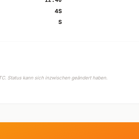
12:40
4S
S
C. Status kann sich inzwischen geändert haben.