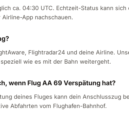
glich ca. 04:30 UTC. Echtzeit-Status kann sic
r Airline-App nachschauen.
ng?
ightAware, Flightradar24 und deine Airline. Uns
speziell wie es mit der Bahn weitergeht.
ch, wenn Flug AA 69 Verspätung hat?
tung deines Fluges kann dein Anschlusszug bee
tive Abfahrten vom Flughafen-Bahnhof.