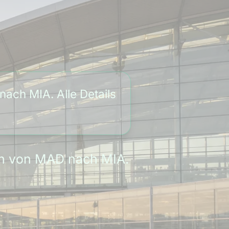
ach MIA. Alle Details
can von MAD nach MIA.