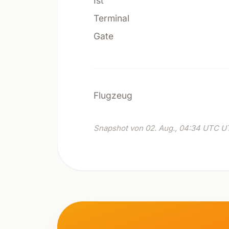
Ist
Terminal
Gate
Flugzeug
Snapshot von 02. Aug., 04:34 UTC UT