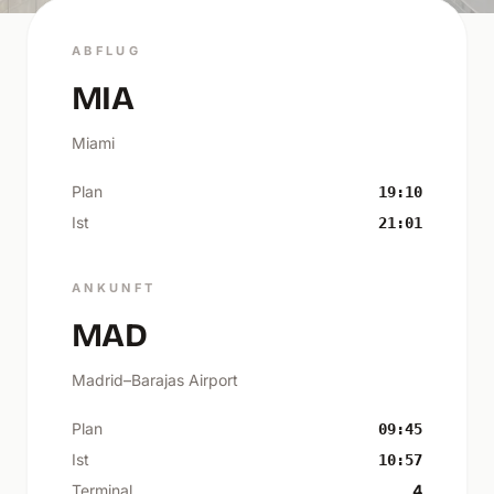
ABFLUG
MIA
Miami
Plan
19:10
Ist
21:01
ANKUNFT
MAD
Madrid–Barajas Airport
Plan
09:45
Ist
10:57
Terminal
4