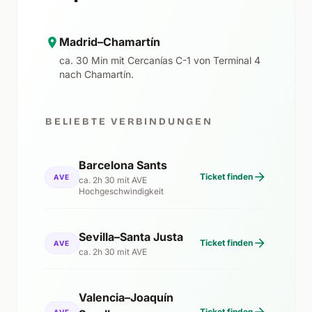
Madrid–Chamartín
ca. 30 Min mit Cercanías C-1 von Terminal 4
nach Chamartín.
BELIEBTE VERBINDUNGEN
Barcelona Sants
Ticket finden
AVE
ca. 2h 30 mit AVE
Hochgeschwindigkeit
Sevilla–Santa Justa
Ticket finden
AVE
ca. 2h 30 mit AVE
Valencia–Joaquín
Ticket finden
AVE