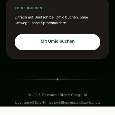
REISE BUCHEN
Einfach auf Deutsch bei Omio buchen, ohne
Umwege, ohne Sprachbarriere.
Mit Omio buchen
© 2026 Trainvave · Bilder: Google AI
Über uns
Affiliate-Hinweis
AGB
Impressum
Datenschutz