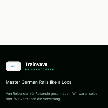
Trainvave
REISERATGEBER
Master German Rails like a Local
Von Reisenden für Reisende geschrieben. Wir waren selbst
dort. Wir verstehen die Verwirrung.