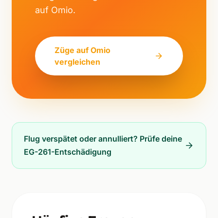
auf Omio.
Züge auf Omio
vergleichen
Flug verspätet oder annulliert? Prüfe deine
EG-261-Entschädigung