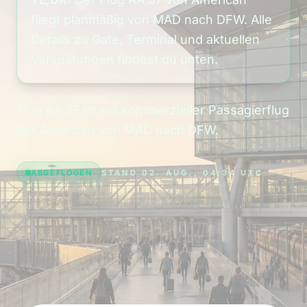
fliegt planmäßig von MAD nach DFW. Alle
Details zu Gate, Terminal und aktuellen
Verspätungen findest du unten.
Flug AA 37 ist ein kommerzieller Passagierflug
der American von MAD nach DFW.
ABGEFLOGEN
STAND 02. AUG., 04:34 UTC