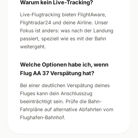
Warum kein Live-Tracking?
Live-Flugtracking bieten FlightAware,
Flightradar24 und deine Airline. Unser
Fokus ist anders: was nach der Landung
passiert, speziell wie es mit der Bahn
weitergeht.
Welche Optionen habe ich, wenn
Flug AA 37 Verspätung hat?
Bei einer deutlichen Verspätung deines
Fluges kann dein Anschlusszug
beeinträchtigt sein. Prüfe die Bahn-
Fahrpläne auf alternative Abfahrten vom
Flughafen-Bahnhof.