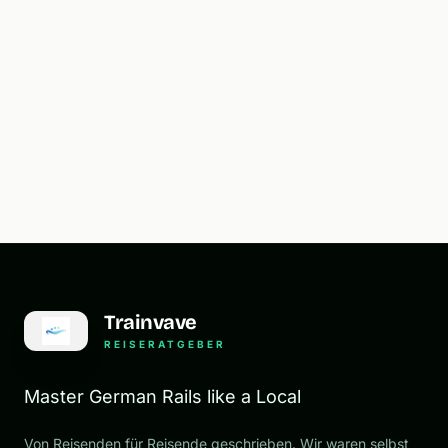
Trainvave
REISERATGEBER
Master German Rails like a Local
Von Reisenden für Reisende geschrieben. Wir waren selbst