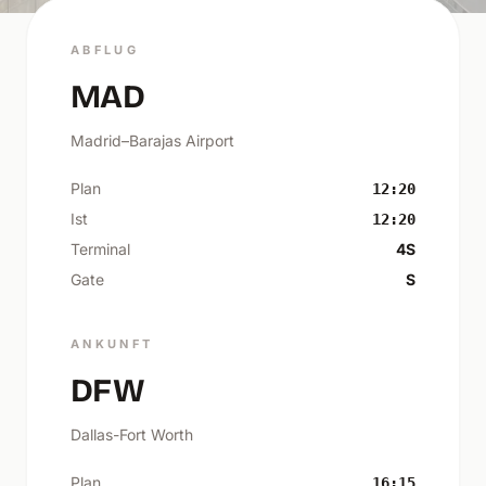
ABFLUG
MAD
Madrid–Barajas Airport
Plan
12:20
Ist
12:20
Terminal
4S
Gate
S
ANKUNFT
DFW
Dallas-Fort Worth
Plan
16:15