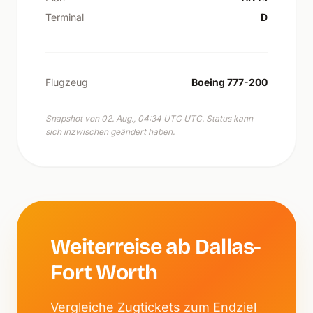
Terminal
D
Flugzeug
Boeing 777-200
Snapshot von 02. Aug., 04:34 UTC UTC. Status kann
sich inzwischen geändert haben.
Weiterreise ab Dallas-
Fort Worth
Vergleiche Zugtickets zum Endziel