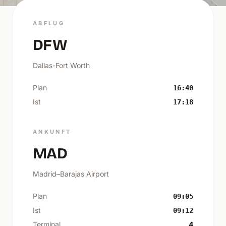
ABFLUG
DFW
Dallas-Fort Worth
Plan
16:40
Ist
17:18
ANKUNFT
MAD
Madrid–Barajas Airport
Plan
09:05
Ist
09:12
Terminal
4