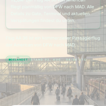
fliegt planmäßig von DFW nach MAD. Alle
Details zu Gate, Terminal und aktuellen
Verspätungen findest du unten.
Flug AA 36 ist ein kommerzieller Passagierflug
der American von DFW nach MAD.
GELANDET
STAND 02. AUG., 04:34 UTC