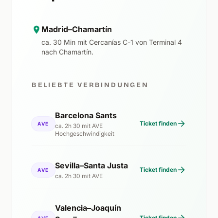
Madrid–Chamartín
ca. 30 Min mit Cercanías C-1 von Terminal 4
nach Chamartín.
BELIEBTE VERBINDUNGEN
Barcelona Sants
Ticket finden
AVE
ca. 2h 30 mit AVE
Hochgeschwindigkeit
Sevilla–Santa Justa
Ticket finden
AVE
ca. 2h 30 mit AVE
Valencia–Joaquín
Ticket finden
AVE