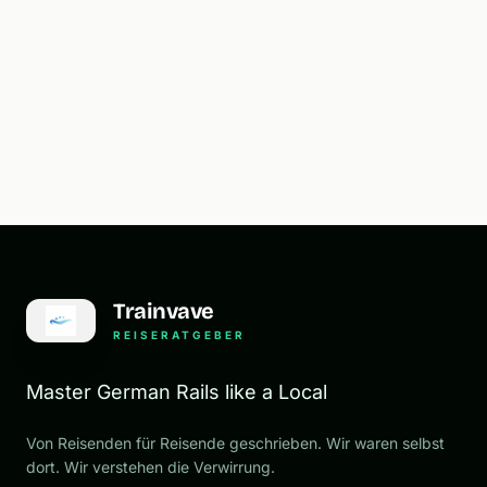
Trainvave
REISERATGEBER
Master German Rails like a Local
Von Reisenden für Reisende geschrieben. Wir waren selbst
dort. Wir verstehen die Verwirrung.