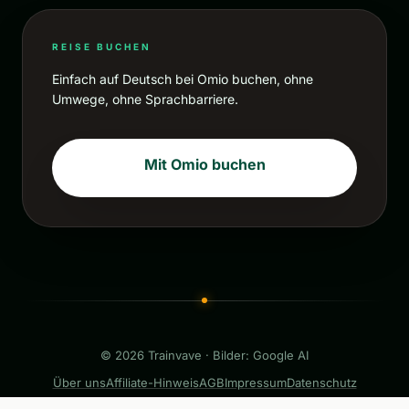
REISE BUCHEN
Einfach auf Deutsch bei Omio buchen, ohne
Umwege, ohne Sprachbarriere.
Mit Omio buchen
© 2026 Trainvave · Bilder: Google AI
Über uns
Affiliate-Hinweis
AGB
Impressum
Datenschutz