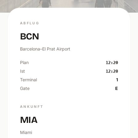
ABFLUG
BCN
Barcelona–El Prat Airport
Plan
12:20
Ist
12:20
Terminal
1
Gate
E
ANKUNFT
MIA
Miami