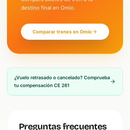
destino final en Omio.
Comparar trenes en Omio
¿Vuelo retrasado o cancelado? Comprueba
tu compensación CE 261
Preguntas frecuentes